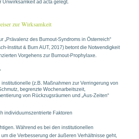
er Unwirksamkeit ad acta gelegt.
eiser zur Wirksamkeit
ur „Prävalenz des Burnout-Syndroms in Österreich“
ch-Institut & Burn AUT, 2017) betont die Notwendigkeit
enzierten Vorgehens zur Burnout-Prophylaxe.
,
 institutionelle (z.B. Maßnahmen zur Verringerung von
Schmutz, begrenzte Wochenarbeitszeit,
entierung von Rückzugsräumen und „Aus-Zeiten“
ch individuumszentrierte Faktoren
htigen. Während es bei den institutionellen
m die Verbesserung der äußeren Verhältnisse geht,