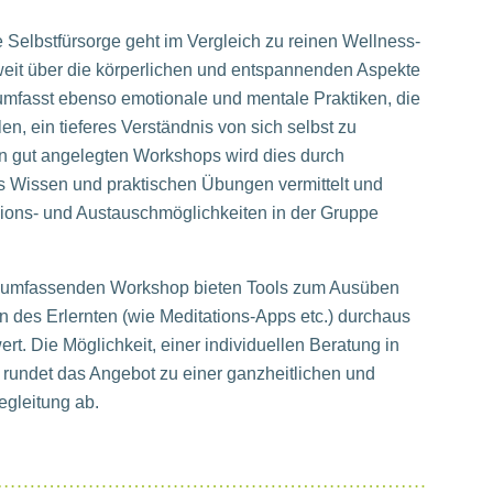
e Selbstfürsorge geht im Vergleich zu reinen Wellness-
eit über die körperlichen und entspannenden Aspekte
umfasst ebenso emotionale und mentale Praktiken, die
len, ein tieferes Verständnis von sich selbst zu
In gut angelegten Workshops wird dies durch
s Wissen und praktischen Übungen vermittelt und
xions- und Austauschmöglichkeiten in der Gruppe
umfassenden Workshop bieten Tools zum Ausüben
n des Erlernten (wie Meditations-Apps etc.) durchaus
rt. Die Möglichkeit, einer
individuellen Beratung in
rundet das Angebot zu einer ganzheitlichen und
Begleitung ab.