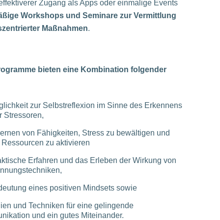
effektiverer Zugang als Apps oder einmalige Events
äßige Workshops und Seminare zur Vermittlung
szentrierter Maßnahmen
.
 Programme
bieten eine Kombination folgender
glichkeit zur Selbstreflexion im Sinne des Erkennens
r Stressoren,
lernen von Fähigkeiten, Stress zu bewältigen und
 Ressourcen zu aktivieren
aktische Erfahren und das Erleben der Wirkung von
nnungstechniken,
deutung eines positiven Mindsets sowie
gien und Techniken für eine gelingende
ikation und ein gutes Miteinander.