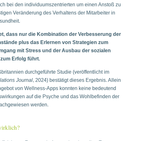
ich bei den individuumszentrierten um einen Anstoß zu
istigen Veränderung des Verhaltens der Mitarbeiter in
sundheit.
t, dass nur die Kombination der Verbesserung der
stände plus das Erlernen von Strategien zum
mgang mit Stress und der Ausbau der sozialen
um Erfolg führt.
ßbritannien durchgeführte Studie (veröffentlicht im
elations Journal
, 2024) bestätigt dieses Ergebnis. Allein
ngebot von Wellness-Apps konnten keine bedeutend
uswirkungen auf die Psyche und das Wohlbefinden der
 nachgewiesen werden.
irklich?