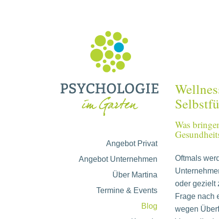
Wellnes
Selbstfü
Was bringe
Gesundheits
Angebot Privat
Oftmals wer
Angebot Unternehmen
Unternehmen 
Über Martina
oder gezielt
Termine & Events
Frage nach e
Blog
wegen Überf