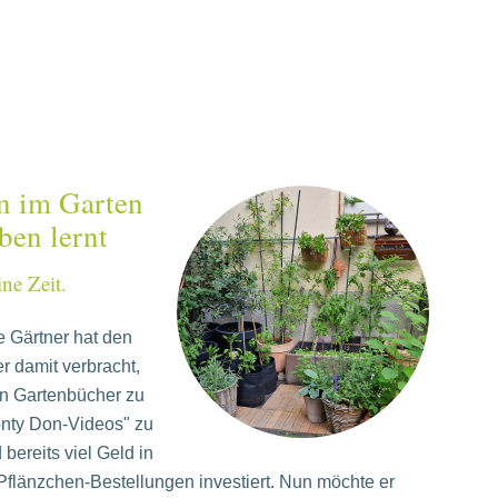
n im Garten
ben lernt
ine Zeit.
e Gärtner hat den
r damit verbracht,
in Gartenbücher zu
onty Don-Videos" zu
bereits viel Geld in
flänzchen-Bestellungen investiert. Nun möchte er