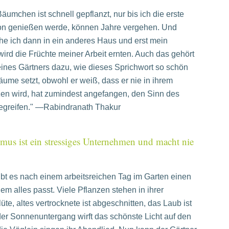
Bäumchen ist schnell gepflanzt, nur bis ich die erste
on genießen werde, können Jahre vergehen. Und
iehe ich dann in ein anderes Haus und erst mein
ird die Früchte meiner Arbeit ernten. Auch das gehört
ines Gärtners dazu, wie dieses Sprichwort so schön
äume setzt, obwohl er weiß, dass er nie in ihrem
zen wird, hat zumindest angefangen, den Sinn des
egreifen." ―Rabindranath Thakur
smus ist ein stressiges Unternehmen und macht nie
bt es nach einem arbeitsreichen Tag im Garten einen
em alles passt. Viele Pflanzen stehen in ihrer
üte, altes vertrocknete ist abgeschnitten, das Laub ist
der Sonnenuntergang wirft das schönste Licht auf den