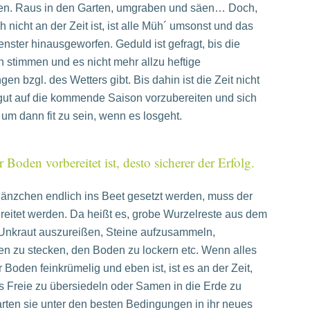
rten. Raus in den Garten, umgraben und säen… Doch,
 nicht an der Zeit ist, ist alle Müh´ umsonst und das
nster hinausgeworfen. Geduld ist gefragt, bis die
stimmen und es nicht mehr allzu heftige
en bzgl. des Wetters gibt. Bis dahin ist die Zeit nicht
 gut auf die kommende Saison vorzubereiten und sich
um dann fit zu sein, wenn es losgeht.
r Boden vorbereitet ist, desto sicherer der Erfolg.
länzchen endlich ins Beet gesetzt werden, muss der
eitet werden. Da heißt es, grobe Wurzelreste aus dem
 Unkraut auszureißen, Steine aufzusammeln,
n zu stecken, den Boden zu lockern etc. Wenn alles
r Boden feinkrümelig und eben ist, ist es an der Zeit,
s Freie zu übersiedeln oder Samen in die Erde zu
arten sie unter den besten Bedingungen in ihr neues