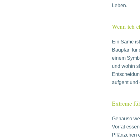
Leben.
Wenn ich ei
Ein Same ist 
Bauplan für d
einem Symbo
und wohin s
Entscheidung
aufgeht und 
Extreme füh
Genauso wen
Vorrat essen
Pflänzchen 