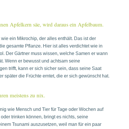
nen Apfelkern säe, wird daraus ein Apfelbaum.
wie ein Mikrochip, der alles enthält. Das ist der
ie gesamte Pflanze. Hier ist alles verdichtet wie in
l. Der Gärtner muss wissen, welche Samen er wann
ät. Wenn er bewusst und achtsam seine
en trifft, kann er sich sicher sein, dass seine Saat
er später die Früchte erntet, die er sich gewünscht hat.
ren meistens zu nix.
ig wie Mensch und Tier für Tage oder Wochen auf
 oder trinken können, bringt es nichts, seine
einem Tsunami auszusetzen, weil man für ein paar