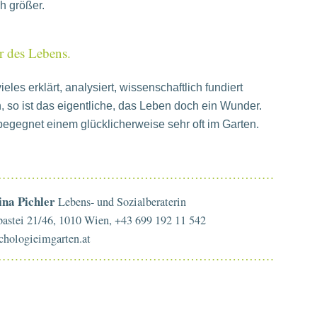
ch größer.
 des Lebens.
les erklärt, analysiert, wissenschaftlich fundiert
 so ist das eigentliche, das Leben doch ein Wunder.
egegnet einem glücklicherweise sehr oft im Garten.
na Pichler
Lebens- und Sozialberaterin
astei 21/46, 1010 Wien, +43 699 192 11 542
ychologieimgarten.at