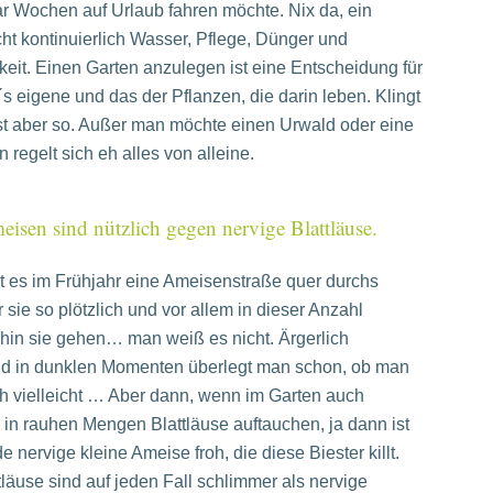
r Wochen auf Urlaub fahren möchte. Nix da, ein
ht kontinuierlich Wasser, Pflege, Dünger und
it. Einen Garten anzulegen ist eine Entscheidung für
r´s eigene und das der Pflanzen, die darin leben. Klingt
ist aber so. Außer man möchte einen Urwald oder eine
 regelt sich eh alles von alleine.
isen sind nützlich gegen nervige Blattläuse.
t es im Frühjahr eine Ameisenstraße quer durchs
sie so plötzlich und vor allem in dieser Anzahl
in sie gehen… man weiß es nicht. Ärgerlich
und in dunklen Momenten überlegt man schon, ob man
ch vielleicht … Aber dann, wenn im Garten auch
d in rauhen Mengen Blattläuse auftauchen, ja dann ist
 nervige kleine Ameise froh, die diese Biester killt.
äuse sind auf jeden Fall schlimmer als nervige