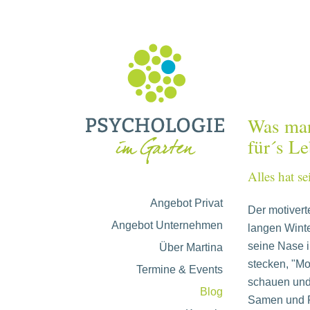
Was ma
für´s Le
Alles hat se
Angebot Privat
Der motivert
Angebot Unternehmen
langen Winte
seine Nase 
Über Martina
stecken, "M
Termine & Events
schauen und 
Blog
Samen und P