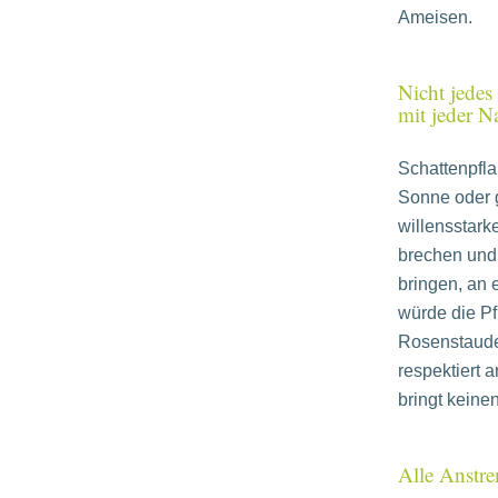
Ameisen.
Nicht jedes
mit jeder N
Schattenpfl
Sonne oder 
willensstark
brechen und
bringen, an 
würde die Pf
Rosenstaude
respektiert 
bringt keinen
Alle Anstre