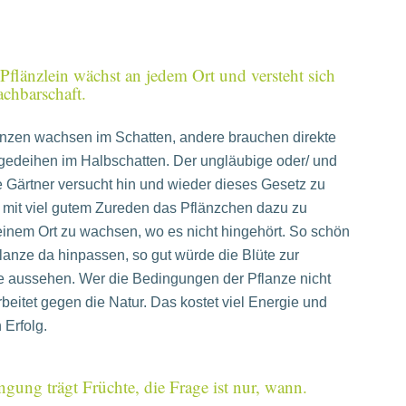
 Pflänzlein wächst an jedem Ort und versteht sich
achbarschaft.
anzen wachsen im Schatten, andere brauchen direkte
gedeihen im Halbschatten. Der ungläubige oder/ und
e Gärtner versucht hin und wieder dieses Gesetz zu
 mit viel gutem Zureden das Pflänzchen dazu zu
einem Ort zu wachsen, wo es nicht hingehört. So schön
lanze da hinpassen, so gut würde die Blüte zur
 aussehen. Wer die Bedingungen der Pflanze nicht
arbeitet gegen die Natur. Das kostet viel Energie und
 Erfolg.
ngung trägt Früchte, die Frage ist nur, wann.